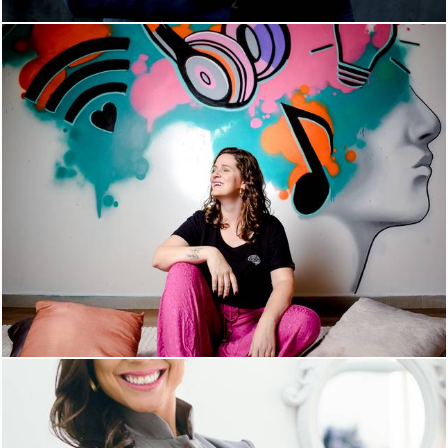
706
0