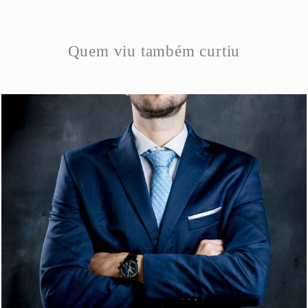
Quem viu também curtiu
495
1